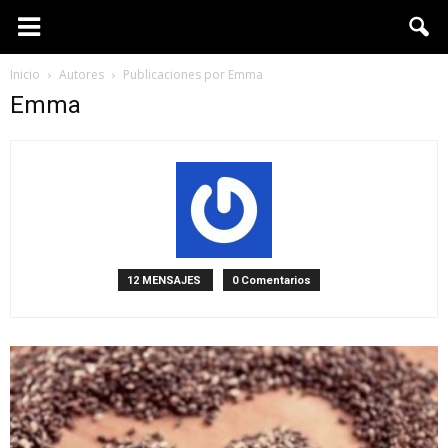
Inicio
Autores
Publicaciones por Emma
Emma
12 MENSAJES
0 Comentarios