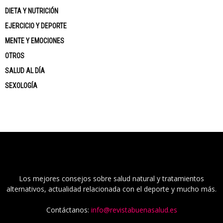
DIETA Y NUTRICIÓN
EJERCICIO Y DEPORTE
MENTE Y EMOCIONES
OTROS
SALUD AL DÍA
SEXOLOGÍA
Los mejores consejos sobre salud natural y tratamientos
alternativos, actualidad relacionada con el deporte y mucho más.
Contáctanos:
info@revistabuenasalud.es