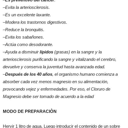
–
Evita la arteriosclerosis.
–
Es un excelente laxante.
–
Modera los trastornos digestivos.
–
Reduce la bronquitis.
–
Evita los sabañones.
–
Actúa como desodorante.
–
Ayuda a disminuir
lípidos
(grasas) en la sangre y la
arteriosclerosis purificando la sangre y vitalizando el cerebro,
devuelve y conserva la juventud hasta avanzada edad.
–
Después de los 40 años
, el organismo humano comienza a
absorber cada vez menos magnesio en su alimentación,
provocando vejez y enfermedades. Por eso, el Cloruro de
Magnesio debe ser tomado de acuerdo a la edad
MODO DE PREPARACIÒN
Hervir 1 litro de agua. Luego introducir el contenido de un sobre