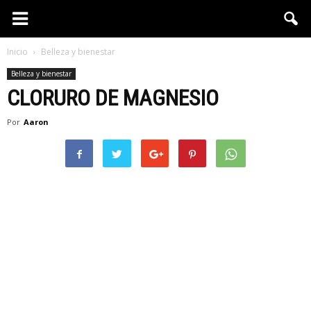
Inicio
Belleza y bienestar
Belleza y bienestar
CLORURO DE MAGNESIO
Por
Aaron