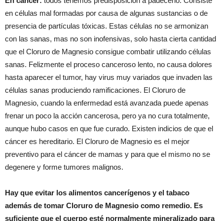
En cáncer:
todos tenemos predisposición a padecerlo. Consiste
en células mal formadas por causa de algunas sustancias o de
presencia de partículas tóxicas. Estas células no se armonizan
con las sanas, mas no son inofensivas, solo hasta cierta cantidad
que el Cloruro de Magnesio consigue combatir utilizando células
sanas. Felizmente el proceso canceroso lento, no causa dolores
hasta aparecer el tumor, hay virus muy variados que invaden las
células sanas produciendo ramificaciones. El Cloruro de
Magnesio, cuando la enfermedad está avanzada puede apenas
frenar un poco la acción cancerosa, pero ya no cura totalmente,
aunque hubo casos en que fue curado. Existen indicios de que el
cáncer es hereditario. El Cloruro de Magnesio es el mejor
preventivo para el cáncer de mamas y para que el mismo no se
degenere y forme tumores malignos.
Hay que evitar los alimentos cancerígenos y el tabaco
además de tomar Cloruro de Magnesio como remedio. Es
suficiente que el cuerpo esté normalmente mineralizado para