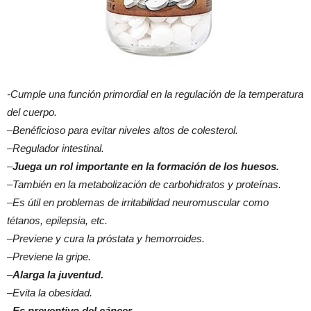
-Cumple una función primordial en la regulación de la temperatura
del cuerpo.
–
Benéficioso para evitar niveles altos de colesterol.
–
Regulador intestinal.
–
Juega un rol importante en la formación de los huesos.
–
También en la metabolización de carbohidratos y proteínas.
–
Es útil en problemas de irritabilidad neuromuscular como
tétanos, epilepsia, etc.
–
Previene y cura la próstata y hemorroides.
–
Previene la gripe.
–
Alarga la juventud.
–
Evita la obesidad.
–
Es preventivo del cáncer
.