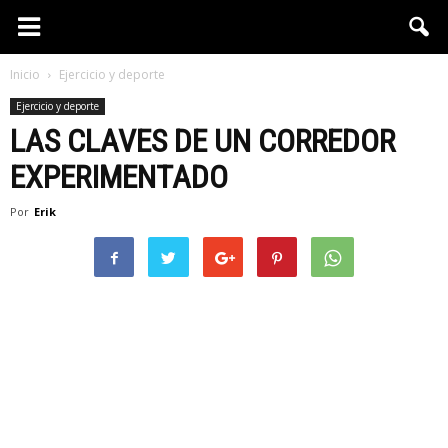
Inicio
Ejercicio y deporte
Ejercicio y deporte
LAS CLAVES DE UN CORREDOR
EXPERIMENTADO
Por
Erik