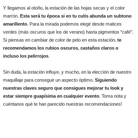
Y llegamos al otoño, la estación de las hojas secas y el color
marrón.
Esta será tu época si en tu cutis abunda un subtono
amarillento
. Para la mirada podemos elegir desde matices
verdes (más oscuros que los de verano) hasta pigmentos “café”.
Si piensas en cambiar de color de pelo en esta estación,
te
recomendamos los rubios oscuros, castaños claros o
incluso los pelirrojos
.
Sin duda, la estación influye, y mucho, en la elección de nuestro
maquillaje para conseguir un aspecto óptimo.
Siguiendo
nuestras claves seguro que consigues mejorar tu look y
estar siempre guapísima en cualquier evento
. Toma nota y
cuéntanos qué te han parecido nuestras recomendaciones!