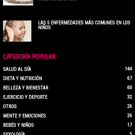
LAS 5 ENFERMEDADES MÁS COMUNES EN LOS
NIÑOS
CATEGORÍA POPULAR
144
SALUD AL DÍA
67
DIETA Y NUTRICIÓN
60
BELLEZA Y BIENESTAR
32
EJERCICIO Y DEPORTE
26
OTROS
26
MENTE Y EMOCIONES
17
BEBÉS Y NIÑOS
5
SEXOLOGÍA