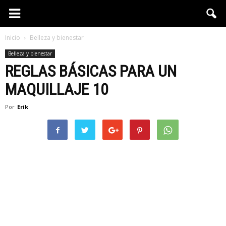
Inicio
Belleza y bienestar
Belleza y bienestar
REGLAS BÁSICAS PARA UN
MAQUILLAJE 10
Por
Erik