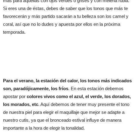
más para aquellas con ojos verdes o grises y con melena rubia.
Si eres una de éstas, debes de saber que los tonos que más te
favorecerán y más partido sacarán a tu belleza son los camel y
coral, así que no lo dudes y apuesta por ellos en la próxima
temporada.
Para el verano, la estación del calor, los tonos más indicados
son, paradójicamente, los fríos
. En esta estación debemos
apostar por
colores vivos como el azul, el verde, los dorados,
los morados, etc
. Aquí debemos de tener muy presente el tono
de nuestra piel para elegir el maquillaje que mejor se adapte a
nuestro cutis, ya que el bronceado estival influye de manera
importante a la hora de elegir la tonalidad.