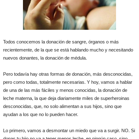
Todos conocemos la donación de sangre, órganos o más
recientemente, de la que se está hablando mucho y necesitando
nuevos donantes, la donación de médula.
Pero todavía hay otras formas de donación, más desconocidas,
pero como todas, totalmente necesarias. Y hoy, vamos a hablar
de una de las más fáciles y menos conocidas, la donación de
leche materna, la que deja diariamente miles de superheroinas
desconocidas, que, no solo alimentan a sus hijos, sino que
ayudan a los que no lo pueden hacer.
Lo primero, vamos a desmontar un miedo que va a surgir. NO. Si
donas tu hijo no va a tener menos leche, en ningún caso, sino