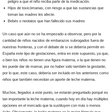
peligro a que el niño reciba parte de la medicación.
Hijos de toxicómanas, con riesgo a que las sustancias que
toman las madres les afecte.
Bebés o neotatos que han fallecido sus madres
Un caso que aún no se ha empezado a observar, pero por la
cantidad de niños nacidos de embarazos subrogados fuera de
nuestras fronteras, y con el debate de si se debería permitir en
España este tipo de gestaciones, entra en este supuesto, ya que,
o bien los niños no tienen una figura materna, o la que tienen no
les puede dar de mamar, por no haber sido también la gestante,
por lo que, este caso, debería ser incluido en los anteriores como
niños que también necesitan un aporte de leche materna.
Muchos, llegados a este punto, se estarán preguntado porqué es
tan importante la leche materna, cuando hoy en día hay múltiples
opciones en el mercado que la sustituyen con más o menos
éxito. Obviamente, la leche materna es la mejor fórmula que