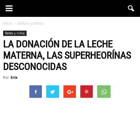
Inicio
Bebés y niños
Bebés y niños
LA DONACIÓN DE LA LECHE
MATERNA, LAS SUPERHEORÍNAS
DESCONOCIDAS
Por
Erik