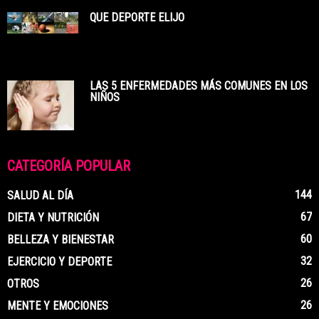
QUE DEPORTE ELIJO
LAS 5 ENFERMEDADES MÁS COMUNES EN LOS
NIÑOS
CATEGORÍA POPULAR
144
SALUD AL DÍA
67
DIETA Y NUTRICIÓN
60
BELLEZA Y BIENESTAR
32
EJERCICIO Y DEPORTE
26
OTROS
26
MENTE Y EMOCIONES