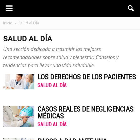
Inicio
Salud al Día
SALUD AL DÍA
Una sección dedicada a trasmitir las mejores
recomendaciones sobre salud y bienestar. Consejos y
tendencias para llevar una vida saludable.
LOS DERECHOS DE LOS PACIENTES
SALUD AL DÍA
CASOS REALES DE NEGLIGENCIAS
MÉDICAS
SALUD AL DÍA